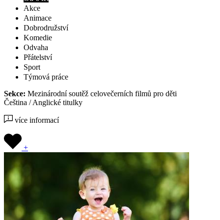
Akce
Animace
Dobrodružství
Komedie
Odvaha
Přátelství
Sport
Týmová práce
Sekce:
Mezinárodní soutěž celovečerních filmů pro děti
Čeština / Anglické titulky
více informací
+