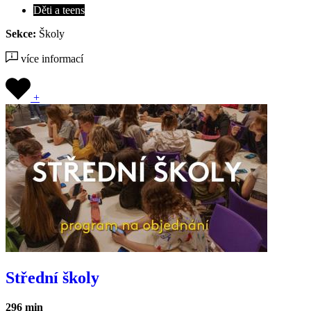
Děti a teens
Sekce:
Školy
více informací
+
Střední školy
296 min