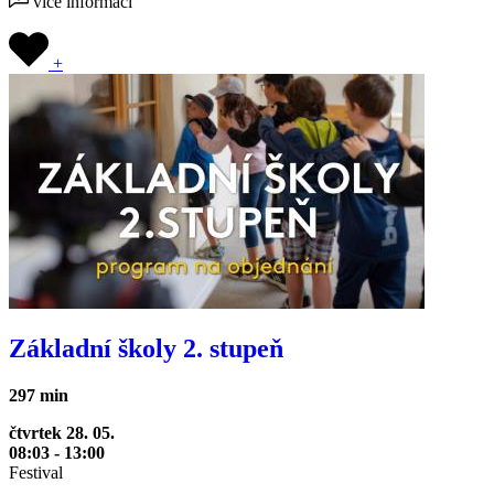
více informací
+
Základní školy 2. stupeň
297 min
čtvrtek 28. 05.
08:03 - 13:00
Festival