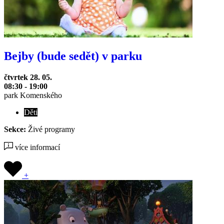
Bejby (bude sedět) v parku
čtvrtek 28. 05.
08:30 - 19:00
park Komenského
Děti
Sekce:
Živé programy
více informací
+