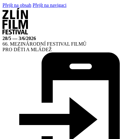
Přejít na obsah
Přejít na navigaci
28/5 — 3/6/2026
66. MEZINÁRODNÍ FESTIVAL FILMŮ
PRO DĚTI A MLÁDEŽ