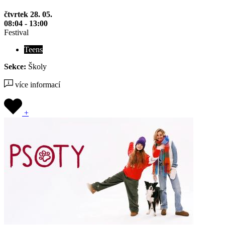
čtvrtek 28. 05.
08:04 - 13:00
Festival
Teens
Sekce:
Školy
více informací
+