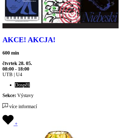
AKCE! AKCJA!
600 min
čtvrtek 28. 05.
08:00 - 18:00
UTB | U4
Dospělí
Sekce:
Výstavy
více informací
+