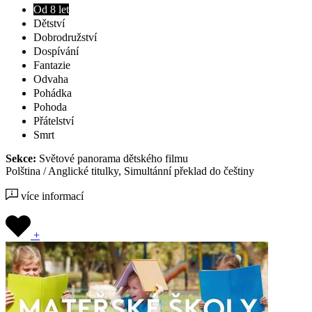
Od 8 let
Dětství
Dobrodružství
Dospívání
Fantazie
Odvaha
Pohádka
Pohoda
Přátelství
Smrt
Sekce:
Světové panorama dětského filmu
Polština / Anglické titulky, Simultánní překlad do češtiny
více informací
+