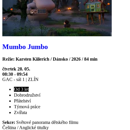
Mumbo Jumbo
Režie: Karsten Kiilerich / Dánsko / 2026 / 84 min
čtvrtek 28. 05.
08:30 - 09:54
GAC - sál 1 | ZLÍN
Od 3 let
Dobrodružství
Přátelství
Týmová práce
Zvířata
Sekce:
Světové panorama dětského filmu
Čeština / Anglické titulky