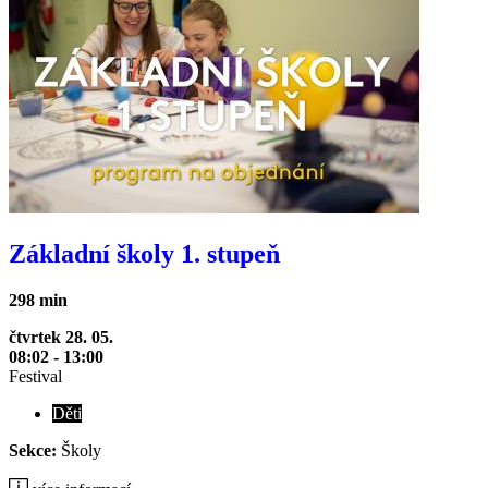
Základní školy 1. stupeň
298 min
čtvrtek 28. 05.
08:02 - 13:00
Festival
Děti
Sekce:
Školy