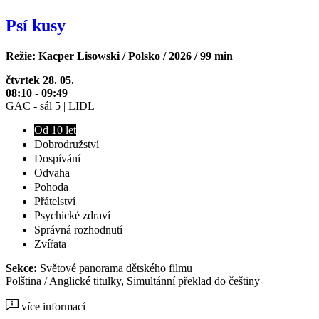
Psí kusy
Režie: Kacper Lisowski / Polsko / 2026 / 99 min
čtvrtek 28. 05.
08:10 - 09:49
GAC - sál 5 | LIDL
Od 10 let
Dobrodružství
Dospívání
Odvaha
Pohoda
Přátelství
Psychické zdraví
Správná rozhodnutí
Zvířata
Sekce:
Světové panorama dětského filmu
Polština / Anglické titulky, Simultánní překlad do češtiny
více informací