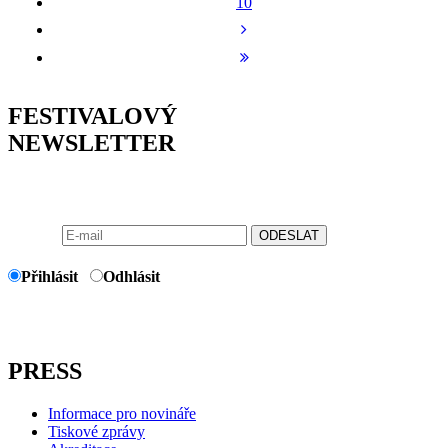
10
FESTIVALOVÝ
NEWSLETTER
ODESLAT
Přihlásit
Odhlásit
PRESS
Informace pro novináře
Tiskové zprávy