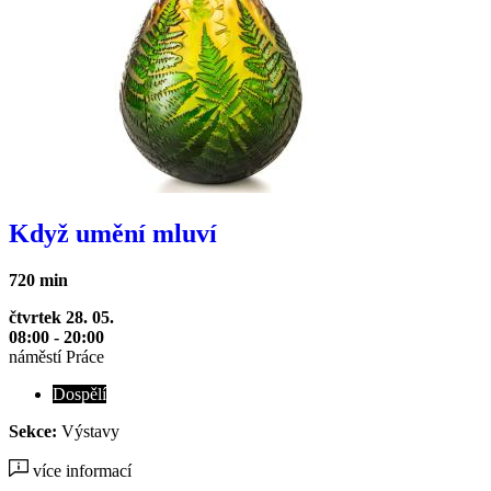
Když umění mluví
720 min
čtvrtek 28. 05.
08:00 - 20:00
náměstí Práce
Dospělí
Sekce:
Výstavy
více informací