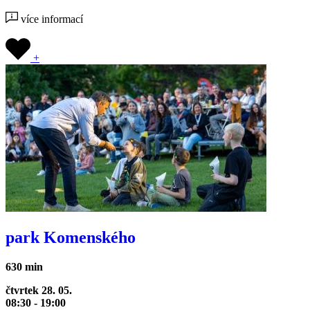
více informací
+
park Komenského
630 min
čtvrtek 28. 05.
08:30 - 19:00